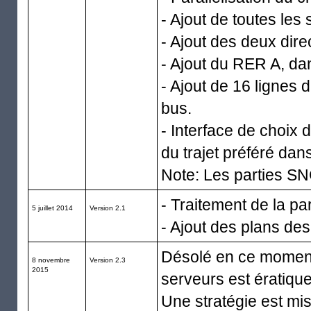
- Ajout de toutes les 
- Ajout des deux direc
- Ajout du RER A, da
- Ajout de 16 lignes 
bus.
- Interface de choix
du trajet préféré dan
Note: Les parties SN
- Traitement de la p
5 juillet 2014
Version 2.1
- Ajout des plans des
Désolé en ce moment 
8 novembre
Version 2.3
2015
serveurs est ératiq
Une stratégie est mis