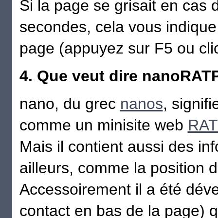
Si la page se grisait en cas
secondes, cela vous indique
page (appuyez sur F5 ou clic
4. Que veut dire nanoRAT
nano, du grec
nanos
, signif
comme un minisite web
RAT
Mais il contient aussi des i
ailleurs, comme la position de
Accessoirement il a été déve
contact en bas de la page) q