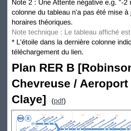
Note 2 : Une Attente négative e.g. "-2
colonne du tableau n'a pas été mise à 
horaires théoriques.
Note technique : Le tableau affiché est 
* L'étoile dans la dernière colonne in
téléchargement du lien.
Plan RER B [Robinson
Chevreuse / Aeroport 
Claye]
(
pdf
)