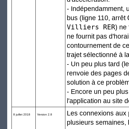
- Indépendamment, un
bus (ligne 110, arrêt
Villiers RER
) ne 
ne fournit pas d'hor
contournement de c
trajet sélectionné à l
- Un peu plus tard (
renvoie des pages de
solution à ce problè
- Encore un peu plus 
l'application au site 
Les connexions aux 
8 juillet 2018
Version 2.8
plusieurs semaines, l