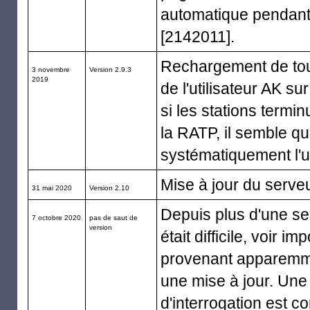
automatique pendant l
[2142011].
Rechargement de tous
3 novembre
Version 2.9.3
2019
de l'utilisateur AK s
si les stations term
la RATP, il semble qu
systématiquement l'u
Mise à jour du serveu
31 mai 2020
Version 2.10
Depuis plus d'une s
7 octobre 2020
pas de saut de
version
était difficile, voir 
provenant apparemm
une mise à jour. Une
d'interrogation est c