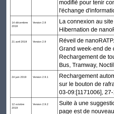
modifié pour tenir com
l'échange d'informati
La connexion au site
14 décembrre
Version 2.8
2018
Hibernation de nano
Réveil de nanoRATP. C
21 avril 2019
Version 2.9
Grand week-end de c
Rechargement de tout
Bus, Tramway, Noctil
Rechargement automa
24 juin 2019
Version 2.9.1
sur le bouton de raf
03-09:[1171006], 27-
Suite à une suggestio
12 octobre
Version 2.9.2
2019
page est de nouveau 