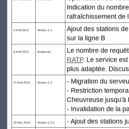
Indication du nombre
rafraîchissement de 
Ajout des stations d
1 Avril 2012
Version 1.2
sur la ligne B
Le nombre de requête
3 Avril 2012
Suspendu
RATP
. Le service es
plus adaptée. Discus
- Migration du serve
27 Avril 2012
Version 1.3
- Restriction tempor
Cheuvreuse jusqu'à 
- Invalidation de la
- Ajout des stations 
19 Dec 2012
Version 1.3.1