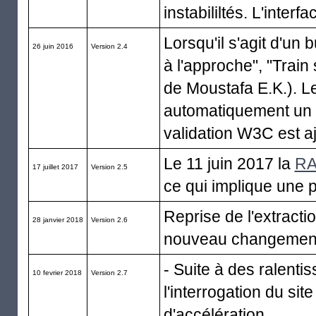
instabililtés. L'inter
Lorsqu'il s'agit d'un
26 juin 2016
Version 2.4
à l'approche", "Train 
de Moustafa E.K.). L
automatiquement un 
validation W3C est aj
Le 11 juin 2017 la
RA
17 juillet 2017
Version 2.5
ce qui implique une p
Reprise de l'extract
28 janvier 2018
Version 2.6
nouveau changement 
- Suite à des ralenti
10 fevrier 2018
Version 2.7
l'interrogation du sit
d'accélération.