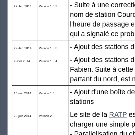
- Suite à une correct
22 Jan 2014
Version 1.3.2
nom de station Cource
l'heure de passage es
qui a signalé ce pro
- Ajout des stations
29 Jan 2014
Version 1.3.3
- Ajout des stations
2 avril 2014
Version 1.3.4
Fabien. Suite à cett
partant du nord, est
- Ajout d'une boîte d
15 mai 2014
Version 1.4
stations
Le site de la
RATP
es
29 juin 2014
Version 2.0
charger une simple 
- Parallelisation du 