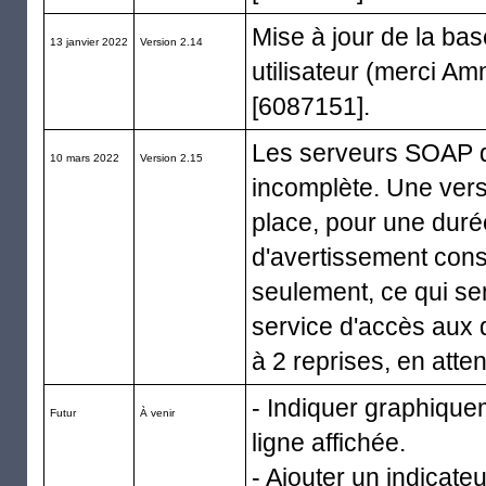
Mise à jour de la ba
13 janvier 2022
Version 2.14
utilisateur (merci Am
[6087151].
Les serveurs SOAP 
10 mars 2022
Version 2.15
incomplète. Une vers
place, pour une duré
d'avertissement conse
seulement, ce qui se
service d'accès aux
à 2 reprises, en att
- Indiquer graphiquem
Futur
À venir
ligne affichée.
- Ajouter un indicate