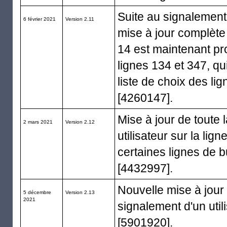
Suite au signalement
6 février 2021
Version 2.11
mise à jour complète
14 est maintenant pr
lignes 134 et 347, qu
liste de choix des li
[4260147].
Mise à jour de toute
2 mars 2021
Version 2.12
utilisateur sur la lig
certaines lignes de b
[4432997].
Nouvelle mise à jour
5 décembre
Version 2.13
2021
signalement d'un util
[5901920].